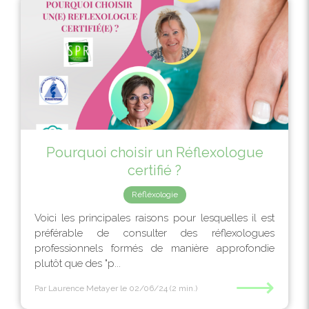
Pourquoi choisir un Réflexologue
certifié ?
Réfléxologie
Voici les principales raisons pour lesquelles il est
préférable de consulter des réflexologues
professionnels formés de manière approfondie
plutôt que des "p...
⟶
Par Laurence Metayer
le 02/06/24
(2 min.)