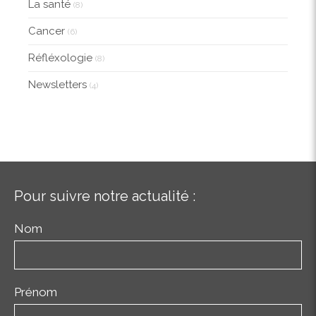
La santé
(8)
Cancer
(6)
Réfléxologie
(8)
Newsletters
(4)
Pour suivre notre actualité :
Nom
Prénom