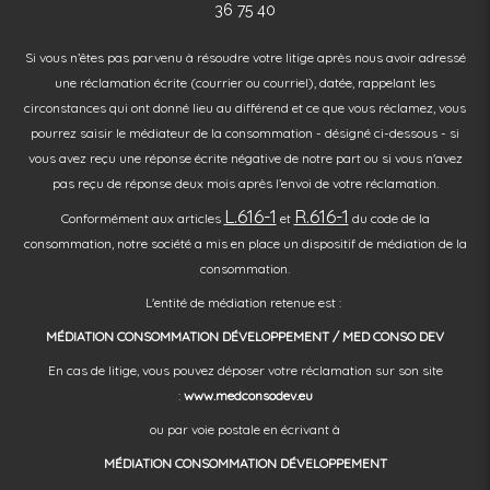
36 75 40
Si vous n’êtes pas parvenu à résoudre votre litige après nous avoir adressé
une réclamation écrite (courrier ou courriel), datée, rappelant les
circonstances qui ont donné lieu au différend et ce que vous réclamez, vous
pourrez saisir le médiateur de la consommation - désigné ci-dessous - si
vous avez reçu une réponse écrite négative de notre part ou si vous n'avez
pas reçu de réponse deux mois après l’envoi de votre réclamation.
L.616-1
R.616-1
Conformément aux articles
et
du code de la
consommation, notre société a mis en place un dispositif de médiation de la
consommation.
L'entité de médiation retenue est :
MÉDIATION CONSOMMATION DÉVELOPPEMENT / MED CONSO DEV
En cas de litige, vous pouvez déposer votre réclamation sur son site
:
www.medconsodev.eu
ou par voie postale en écrivant à
MÉDIATION CONSOMMATION DÉVELOPPEMENT