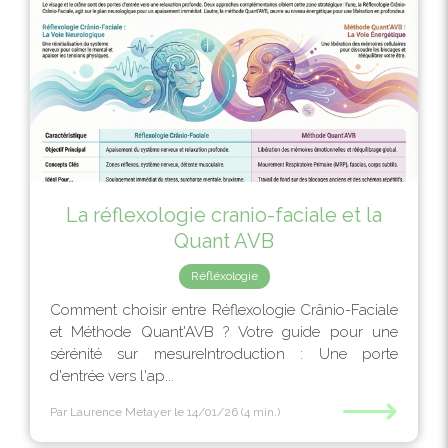
La réflexologie cranio-faciale et la
Quant AVB
Réfléxologie
Comment choisir entre Réflexologie Crânio-Faciale
et Méthode Quant'AVB ? Votre guide pour une
sérénité sur mesureIntroduction : Une porte
d'entrée vers l'ap...
⟶
Par Laurence Metayer
le 14/01/26
(4 min.)