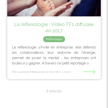
La réflexologie : Vidéo TF1 diffusée
en 2017
Réfléxologie
La réflexologie s'invite en entreprise, elle détends
les collaborateurs, leur redonne de l'énergie,
permet de poser le mental ; les entreprises ont
toutes a y gagner; A travers ce petit reportage o...
⟶
Par Laurence Metayer
le 02/02/18
(< 1 min.)
8 articles