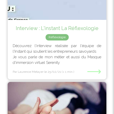
Interview : L'instant La Réflexologie
Réfléxologie
Découvrez l'interview réalisée par l'équipe de
l'Instant qui soutient les entrepreneurs savoyards
Je vous parle de mon métier et aussi du Masque
d'immersion virtuel Serenity
⟶
Par Laurence Metayer
le 25/02/21
(< 1 min.)