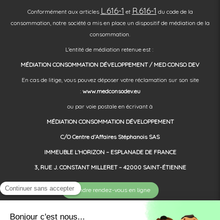
L.616-1
R.616-1
Conformément aux articles
et
du code de la
consommation, notre société a mis en place un dispositif de médiation de la
consommation.
L'entité de médiation retenue est :
MÉDIATION CONSOMMATION DÉVELOPPEMENT / MED CONSO DEV
En cas de litige, vous pouvez déposer votre réclamation sur son site
:
www.medconsodev.eu
ou par voie postale en écrivant à
MÉDIATION CONSOMMATION DÉVELOPPEMENT
C/O Centre d’Affaires Stéphanois SAS
IMMEUBLE L’HORIZON – ESPLANADE DE FRANCE
3, RUE J. CONSTANT MILLERET – 42000 SAINT-ÉTIENNE
Prendre rendez-vous en ligne