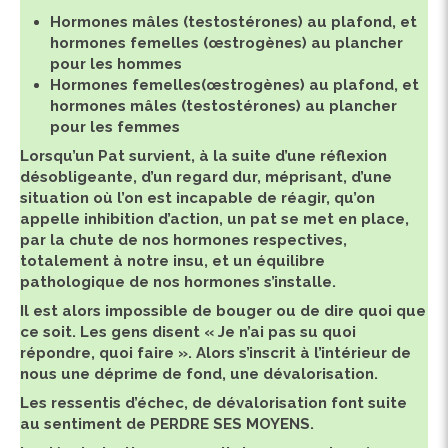
Hormones mâles (testostérones) au plafond, et
hormones femelles (œstrogènes) au plancher
pour les hommes
Hormones femelles(œstrogènes) au plafond, et
hormones mâles (testostérones) au plancher
pour les femmes
Lorsqu’un Pat survient, à la suite d’une réflexion
désobligeante, d’un regard dur, méprisant, d’une
situation où l’on est incapable de réagir, qu’on
appelle inhibition d’action, un pat se met en place,
par la chute de nos hormones respectives,
totalement à notre insu, et un équilibre
pathologique de nos hormones s’installe.
Il est alors impossible de bouger ou de dire quoi que
ce soit. Les gens disent « Je n’ai pas su quoi
répondre, quoi faire ». Alors s’inscrit à l’intérieur de
nous une déprime de fond, une dévalorisation.
Les ressentis d’échec, de dévalorisation font suite
au sentiment de PERDRE SES MOYENS.