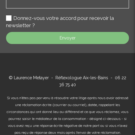
Donnez-vous votre accord pour recevoir la
newsletter ?
Envoyer
© Laurence Metayer - Réflexologue Aix-les-Bains - 06 22
36 75 40
Si vous n’êtes pas parvenu à résoudre votre litige après nous avoir adressé
une réclamation écrite (courrier ou courriel), datée, rappelant les
circonstances qui ont donné lieu au différend et ce que vous réclamez, vous
pourrez saisir le médiateur de la consommation - désigné ci-dessous - si
vous avez reçu une réponse écrite négative de notre part ou si vous n'avez
pas reçu de réponse deux mois après l’envoi de votre réclamation.